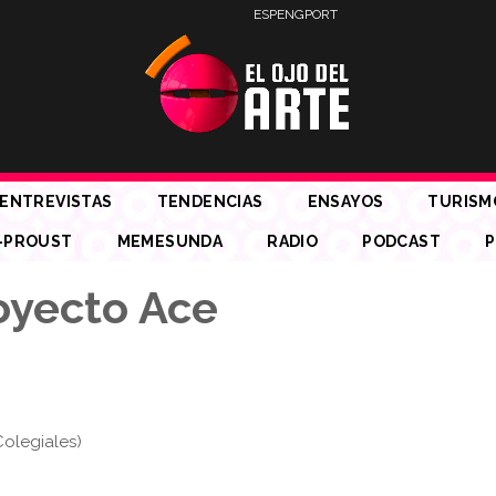
ESP
ENG
PORT
ENTREVISTAS
TENDENCIAS
ENSAYOS
TURISM
-PROUST
MEMESUNDA
RADIO
PODCAST
P
oyecto Ace
Colegiales)