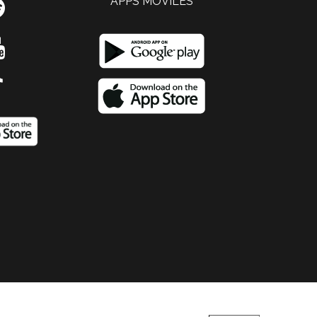
APPS MOVILES