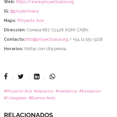
Web:
https://www.proyectoace.org
IG:
@proyectoace
Maps:
Proyecto Ace
Dirección:
Conesa 667, C1426 AQM, CABA.
Contacto:
info@proyectoace.org
/ +54 11 551-3218
Horarios:
Visitas con cita previa.
Proyecto Ace
espacios
residencia
fundacion
Colegiales
Buenos Aires
RELACIONADOS