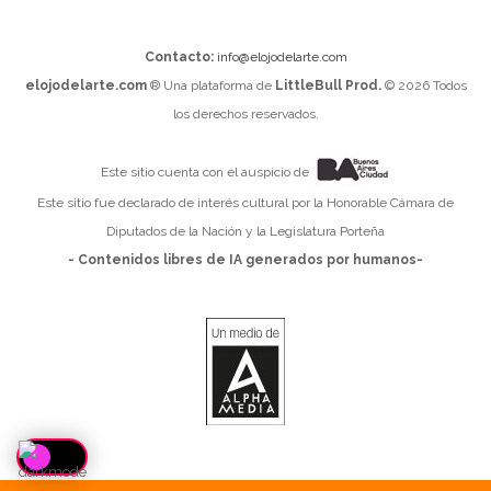
Contacto:
info@elojodelarte.com
elojodelarte.com
® Una plataforma de
LittleBull Prod.
© 2026 Todos
los derechos reservados.
Este sitio cuenta con el auspicio de
Este sitio fue declarado de interés cultural por la Honorable Cámara de
Diputados de la Nación y la Legislatura Porteña
- Contenidos libres de IA generados por humanos-