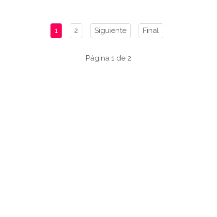
1
2
Siguiente
Final
Página 1 de 2