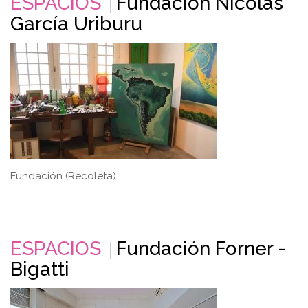
ESPACIOS
Fundación Nicolás
García Uriburu
Fundación (Recoleta)
ESPACIOS
Fundación Forner -
Bigatti