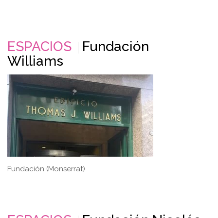
ESPACIOS
Fundación
Williams
Fundación (Monserrat)