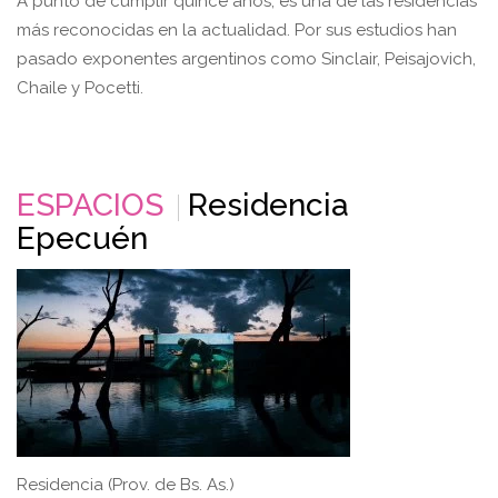
A punto de cumplir quince años, es una de las residencias
más reconocidas en la actualidad. Por sus estudios han
pasado exponentes argentinos como Sinclair, Peisajovich,
Chaile y Pocetti.
ESPACIOS
Residencia
Epecuén
Residencia (Prov. de Bs. As.)