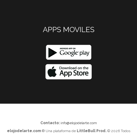
APPS MOVILES
Contacto:
info@elojodelarte.com
elojodelarte.com
® Una plataforma de
LittleBull Prod.
© 2026 Todos