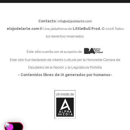
Contacto:
info@elojodelarte.com
elojodelarte.com
® Una plataforma de
LittleBull Prod.
© 2026 Todos
los derechos reservados.
Este sitio cuenta con el auspicio de
Este sitio fue declarado de interés cultural por la Honorable Cámara de
Diputados de la Nación y la Legislatura Porteña
- Contenidos libres de IA generados por humanos-