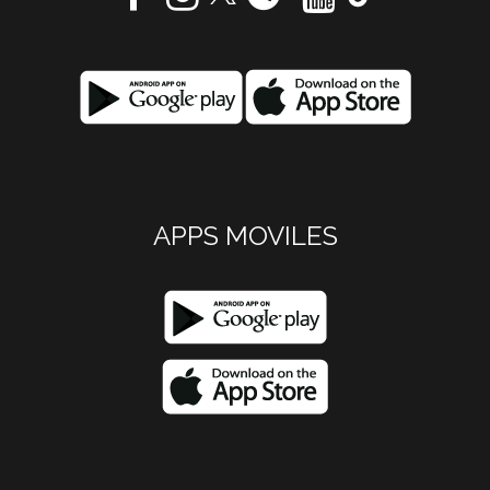
APPS MOVILES