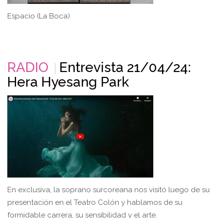
Espacio (La Boca)
RADIO
Entrevista 21/04/24:
Hera Hyesang Park
En exclusiva, la soprano surcoreana nos visitó luego de su
presentación en el Teatro Colón y hablamos de su
formidable carrera, su sensibilidad y el arte.