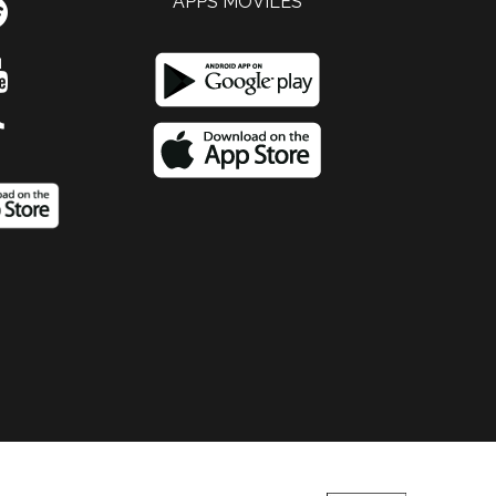
APPS MOVILES