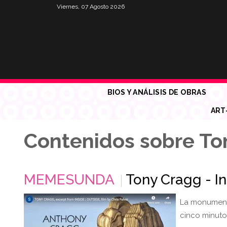
Viernes, 07 Agosto 2026
BIOS Y ANÁLISIS DE OBRAS
ART
Contenidos sobre To
MEMESUNDA
Tony Cragg - In
La monumenta
cinco minuto