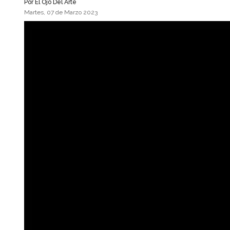
Por
El Ojo Del Arte
Martes, 07 de Marzo 2023