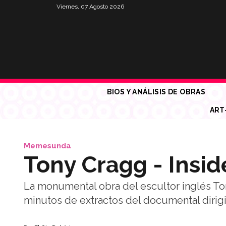
Viernes, 07 Agosto 2026
BIOS Y ANÁLISIS DE OBRAS
ART
Memesunda
Tony Cragg - Insid
La monumental obra del escultor inglés To
minutos de extractos del documental dirigi