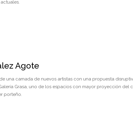
 actuales.
alez Agote
de una camada de nuevos artistas con una propuesta disruptiva
 Galería Grasa, uno de los espacios con mayor proyección del c
er porteño.