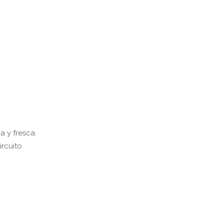
 y fresca.
ircuito