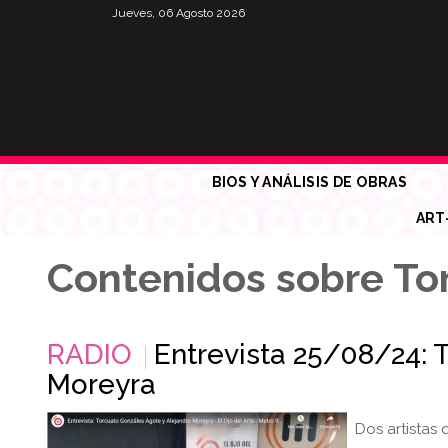
Jueves, 06 Agosto 2026
BIOS Y ANÁLISIS DE OBRAS
ART
Contenidos sobre To
RADIO
Entrevista 25/08/24: 
Moreyra
Dos artistas