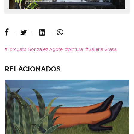
Torcuato Gonzalez Agote
pintura
Galeria Grasa
RELACIONADOS