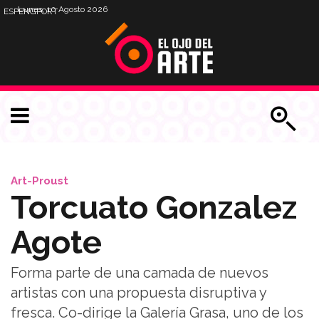
Lunes, 10 Agosto 2026
ESP
ENG
PORT
Art-Proust
Torcuato Gonzalez
Agote
Forma parte de una camada de nuevos
artistas con una propuesta disruptiva y
fresca. Co-dirige la Galería Grasa, uno de los