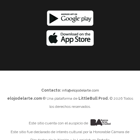
Contacto:
info@elojodelarte.com
elojodelarte.com
® Una plataforma de
LittleBull Prod.
© 2026 Todos
los derechos reservados.
Este sitio cuenta con el auspicio de
Este sitio fue declarado de interés cultural por la Honorable Cámara de