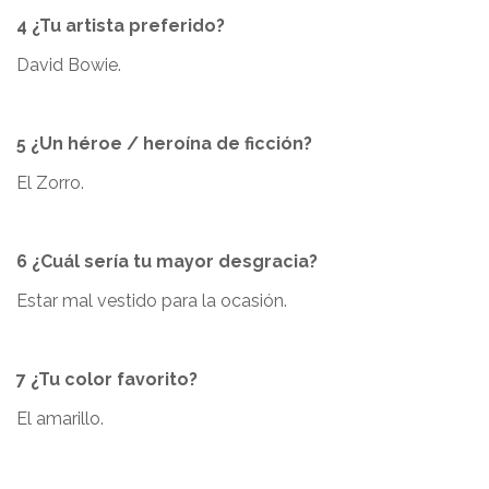
4 ¿Tu artista preferido?
David Bowie.
5 ¿Un héroe / heroína de ficción?
El Zorro.
6 ¿Cuál sería tu mayor desgracia?
Estar mal vestido para la ocasión.
7 ¿Tu color favorito?
El amarillo.