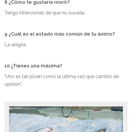
8 ¿Cómo te gustaría morir?
Tengo intenciones de que no suceda.
9 ¿Cuál es el estado más común de tu ánimo?
La alegría.
10 ¿Tienes una máxima?
"Uno es tan jóven como la última vez que cambió de
opinión".