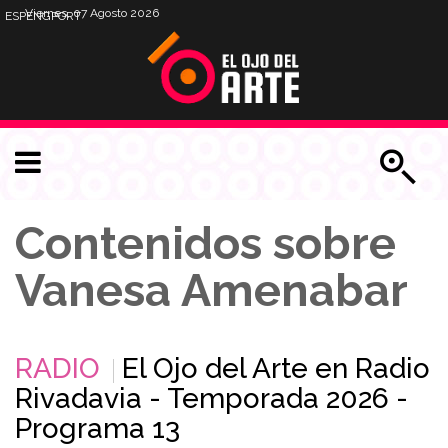
Viernes, 07 Agosto 2026
ESP
ENG
PORT
Contenidos sobre
Vanesa Amenabar
RADIO
El Ojo del Arte en Radio
Rivadavia - Temporada 2026 -
Programa 13