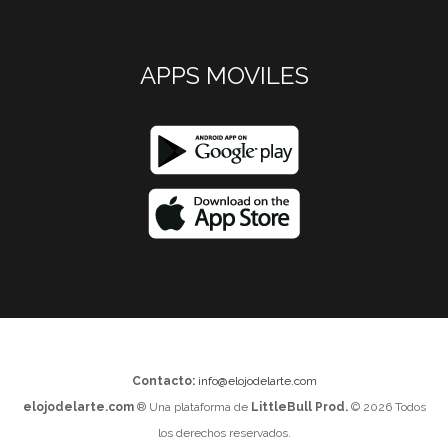
APPS MOVILES
Contacto:
info@elojodelarte.com
elojodelarte.com
® Una plataforma de
LittleBull Prod.
© 2026 Todos
los derechos reservados.