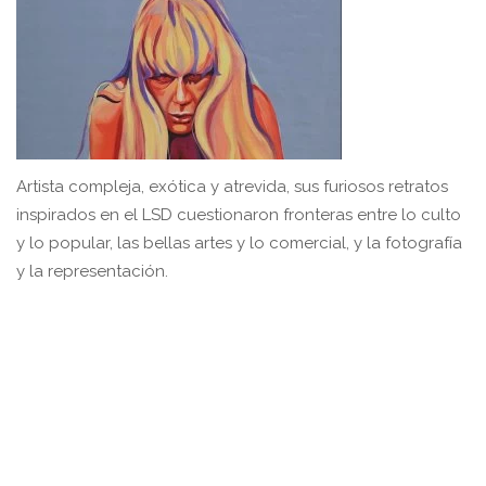
Artista compleja, exótica y atrevida, sus furiosos retratos
inspirados en el LSD cuestionaron fronteras entre lo culto
y lo popular, las bellas artes y lo comercial, y la fotografía
y la representación.