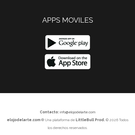
APPS MOVILES
Contacto:
info@elojodelarte.com
elojodelarte.com
® Una plataforma de
LittleBull Prod.
© 2026 Todos
los derechos reservados.