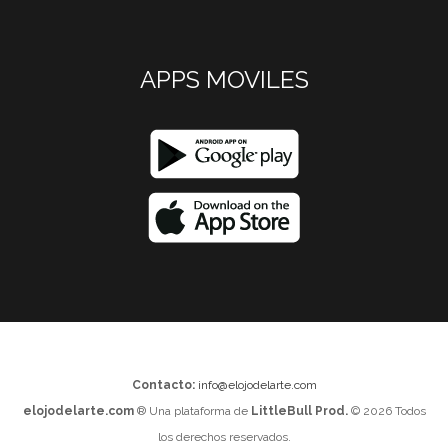
APPS MOVILES
Contacto:
info@elojodelarte.com
elojodelarte.com
® Una plataforma de
LittleBull Prod.
© 2026 Todos
los derechos reservados.