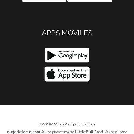
APPS MOVILES
Contacto:
info@elojodelarte.com
elojodelarte.com
® Una plataforma de
LittleBull Prod.
© 2026 Todos