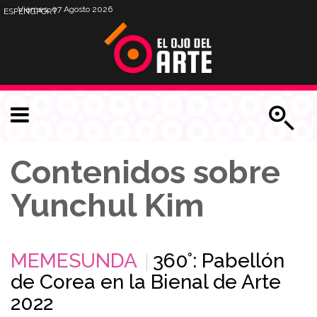
Viernes, 07 Agosto 2026
ESP
ENG
PORT
Contenidos sobre
Yunchul Kim
MEMESUNDA
360°: Pabellón
de Corea en la Bienal de Arte
2022