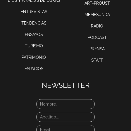
BIOS Y ANÁLISIS DE OBRAS
ART-PROUST
ENTREVISTAS
MEMESUNDA
TENDENCIAS
RADIO
ENSAYOS
PODCAST
TURISMO
PRENSA
PATRIMONIO
STAFF
ESPACIOS
NEWSLETTER