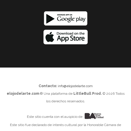
Contacto:
info@elojodelarte.com
elojodelarte.com
® Una plataforma de
LittleBull Prod.
© 2026 Todos
los derechos reservados.
Este sitio cuenta con el auspicio de
Este sitio fue declarado de interés cultural por la Honorable Cámara de