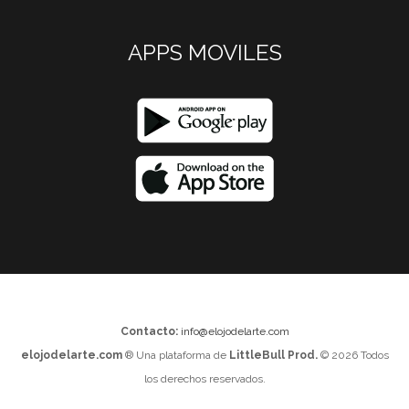
APPS MOVILES
Contacto:
info@elojodelarte.com
elojodelarte.com
® Una plataforma de
LittleBull Prod.
© 2026 Todos
los derechos reservados.