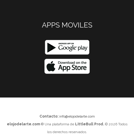
APPS MOVILES
Contacto:
info@elojodelarte.com
elojodelarte.com
® Una plataforma de
LittleBull Prod.
© 2026 Todos
los derechos reservados.