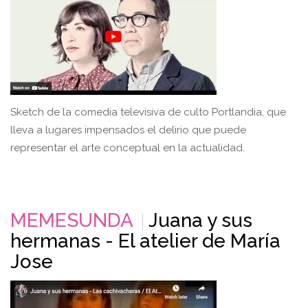
Sketch de la comedia televisiva de culto Portlandia, que
lleva a lugares impensados el delirio que puede
representar el arte conceptual en la actualidad.
MEMESUNDA
Juana y sus
hermanas - El atelier de María
Jose