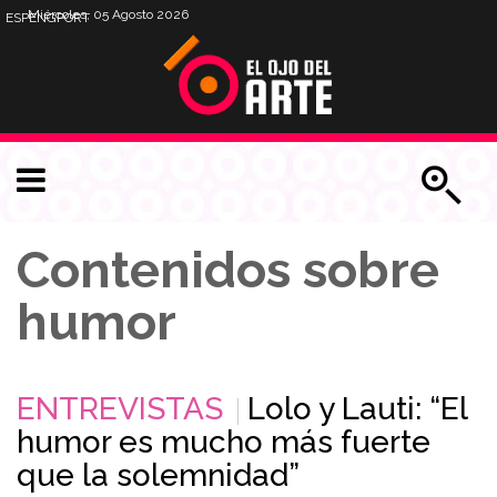
Miércoles, 05 Agosto 2026
ESP
ENG
PORT
Contenidos sobre
humor
ENTREVISTAS
Lolo y Lauti: “El
humor es mucho más fuerte
que la solemnidad”