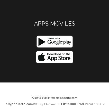
APPS MOVILES
Contacto:
info@elojodelarte.com
elojodelarte.com
® Una plataforma de
LittleBull Prod.
© 2026 Todos