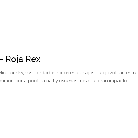
- Roja Rex
tica punky, sus bordados recorren paisajes que pivotean entre
 humor, cierta poética naíf y escenas trash de gran impacto.