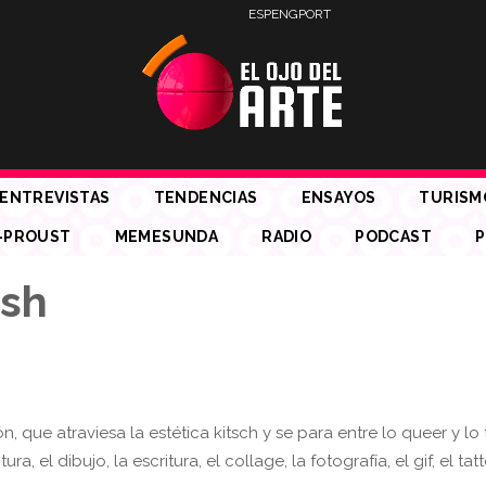
ESP
ENG
PORT
ENTREVISTAS
TENDENCIAS
ENSAYOS
TURISM
-PROUST
MEMESUNDA
RADIO
PODCAST
P
ash
, que atraviesa la estética kitsch y se para entre lo queer y lo 
ura, el dibujo, la escritura, el collage, la fotografía, el gif, el tat