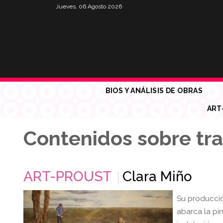
Jueves, 06 Agosto 2026
BIOS Y ANÁLISIS DE OBRAS
ART
Contenidos sobre tr
ART-PROUST
Clara Miño
Su producción
abarca la pint