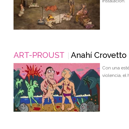
instalación.
ART-PROUST
Anahí Crovetto 
Con una esté
violencia, el