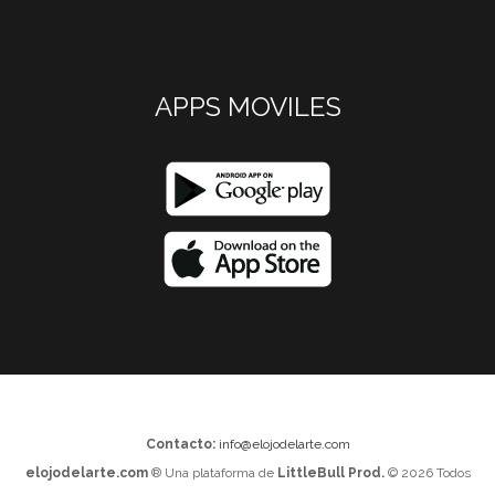
APPS MOVILES
Contacto:
info@elojodelarte.com
elojodelarte.com
® Una plataforma de
LittleBull Prod.
© 2026 Todos