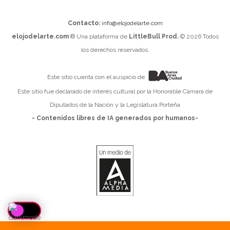
Contacto:
info@elojodelarte.com
elojodelarte.com
® Una plataforma de
LittleBull Prod.
© 2026 Todos
los derechos reservados.
Este sitio cuenta con el auspicio de
Este sitio fue declarado de interés cultural por la Honorable Cámara de
Diputados de la Nación y la Legislatura Porteña
- Contenidos libres de IA generados por humanos-