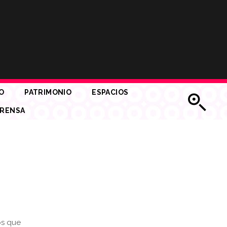
O
PATRIMONIO
ESPACIOS
RENSA
os que