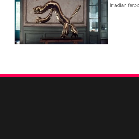
irradian fer