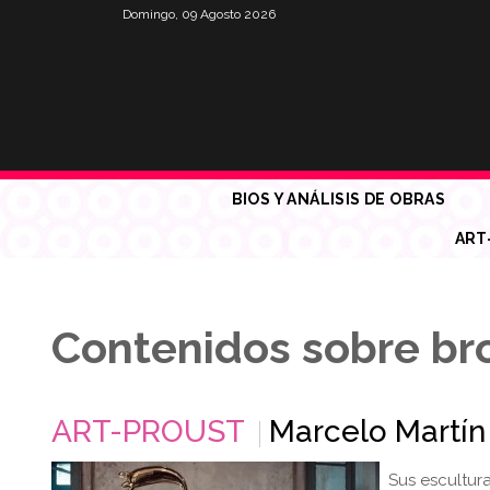
Domingo, 09 Agosto 2026
BIOS Y ANÁLISIS DE OBRAS
ART
Contenidos sobre br
ART-PROUST
Marcelo Martín
Sus escultur