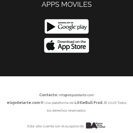
APPS MOVILES
Contacto:
info@elojodelarte.com
elojodelarte.com
® Una plataforma de
LittleBull Prod.
© 2026 Todos
los derechos reservados.
Este sitio cuenta con el auspicio de