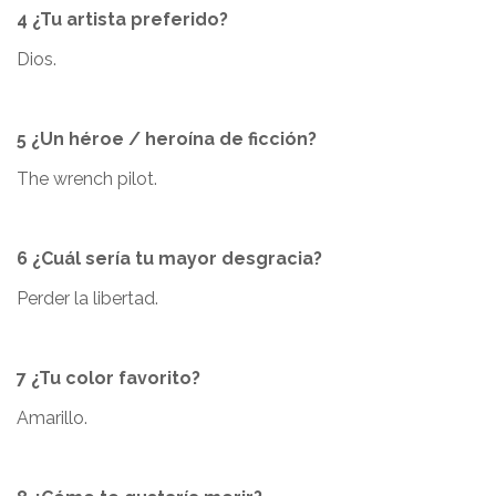
4 ¿Tu artista preferido?
Dios.
5 ¿Un héroe / heroína de ficción?
The wrench pilot.
6 ¿Cuál sería tu mayor desgracia?
Perder la libertad.
7 ¿Tu color favorito?
Amarillo.