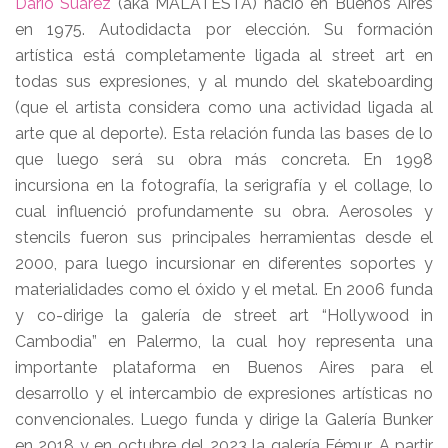
Darío Suárez
(aka MALATESTA) nació en Buenos Aires
en 1975. Autodidacta por elección. Su formación
artística está completamente ligada al street art en
todas sus expresiones, y al mundo del skateboarding
(que el artista considera como una actividad ligada al
arte que al deporte). Esta relación funda las bases de lo
que luego será su obra más concreta. En 1998
incursiona en la fotografía, la serigrafía y el collage, lo
cual influenció profundamente su obra. Aerosoles y
stencils fueron sus principales herramientas desde el
2000, para luego incursionar en diferentes soportes y
materialidades como el óxido y el metal. En 2006 funda
y co-dirige la galería de street art “Hollywood in
Cambodia” en Palermo, la cual hoy representa una
importante plataforma en Buenos Aires para el
desarrollo y el intercambio de expresiones artísticas no
convencionales. Luego funda y dirige la Galería Bunker
en 2018 y en octubre del 2023 la galería Fémur. A partir