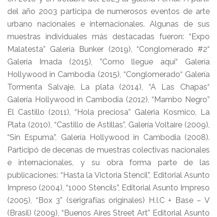
del año 2003 participa de numerosos eventos de arte
urbano nacionales e internacionales. Algunas de sus
muestras individuales más destacadas fueron: “Expo
Malatesta” Galería Bunker (2019), “Conglomerado #2“
Galería Imada (2015), ”Como llegue aquí“ Galería
Hollywood in Cambodia (2015), “Conglomerado“ Galería
Tormenta Salvaje, La plata (2014), “A Las Chapas“
Galería Hollywood in Cambodia (2012), “Mambo Negro”
El Castillo (2011), “Hola preciosa” Galeria Kosmico, La
Plata (2010), “Castillo de Astillas”, Galería Voltaire (2009),
“Sin Espuma”, Galería Hollywood in Cambodia (2008).
Participó de decenas de muestras colectivas nacionales
e internacionales, y su obra forma parte de las
publicaciones: “Hasta la Victoria Stencil”, Editorial Asunto
Impreso (2004), “1000 Stencils”, Editorial Asunto Impreso
(2005), “Box 3” (serigrafías originales) H.I.C + Base – V
(Brasil) (2009), “Buenos Aires Street Art” Editorial Asunto