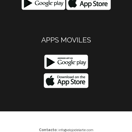
APPS MOVILES
Contacto:
info@elojodelarte.com