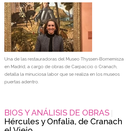
Una de las restauradoras del Museo Thyssen-Bornemisza
en Madrid, a cargo de obras de Carpaccio o Cranach,
detalla la minuciosa labor que se realiza en los museos
puertas adentro.
BIOS Y ANÁLISIS DE OBRAS
Hércules y Onfalia, de Cranach
el Viejo