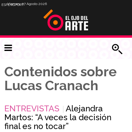
Viernes, 07 Agosto 2026
ESP
ENG
PORT
Contenidos sobre
Lucas Cranach
ENTREVISTAS
Alejandra
Martos: “A veces la decisión
final es no tocar”