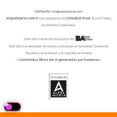
Contacto:
info@elojodelarte.com
elojodelarte.com
® Una plataforma de
LittleBull Prod.
© 2026 Todos
los derechos reservados.
Este sitio cuenta con el auspicio de
Este sitio fue declarado de interés cultural por la Honorable Cámara de
Diputados de la Nación y la Legislatura Porteña
- Contenidos libres de IA generados por humanos-