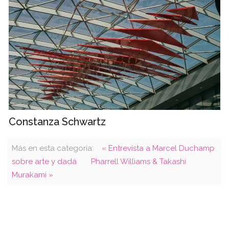
Constanza Schwartz
Más en esta categoría:
« Entrevista a Marcel Duchamp
sobre arte y dadá
Pharrell Williams & Takashi
Murakami »