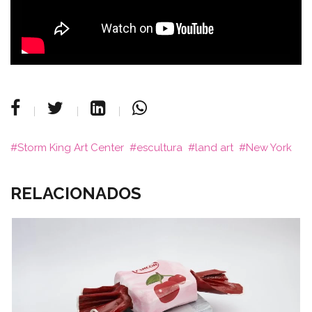
Storm King Art Center
escultura
land art
New York
RELACIONADOS