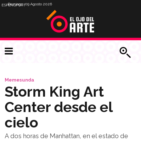
Domingo, 09 Agosto 2026
ESP
ENG
PORT
Memesunda
Storm King Art
Center desde el
cielo
A dos horas de Manhattan, en el estado de