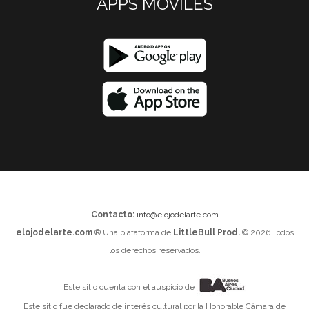
APPS MOVILES
Contacto:
info@elojodelarte.com
elojodelarte.com
® Una plataforma de
LittleBull Prod.
© 2026 Todos
los derechos reservados.
Este sitio cuenta con el auspicio de
Este sitio fue declarado de interés cultural por la Honorable Cámara de