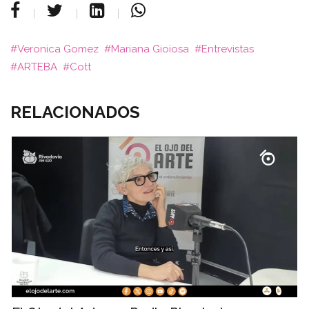
Veronica Gomez
Mariana Gioiosa
Entrevistas
ARTEBA
Cott
RELACIONADOS