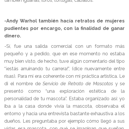
también iguanas, loros, tortugas, caballos.
-Andy Warhol también hacía retratos de mujeres
pudientes por encargo, con la finalidad de ganar
dinero.
-Sí, fue una salida comercial con un formato más
pequeño y a pedido, que en ese momento no estaba
muy bien visto, de hecho, tuve algún comentario del tipo
“¡estás arruinando tu carrera!”, (dice nuevamente entre
risas). Para mí era coherente con mi práctica artística. Le
di el nombre de
Servicio de Retrato de Mascotas
y se
presentó como “una exploración estética de la
personalidad de tu mascota”. Estaba organizado así: yo
iba a la casa donde vivía la mascota, observaba el
entorno y hacía una entrevista bastante exhaustiva a los
dueños. Les preguntaba por ejemplo cómo llegó a sus
vidas esa mascota, con qué se imaginan que sueñan,