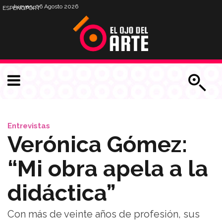
Jueves, 06 Agosto 2026
ESP
ENG
PORT
Entrevistas
Verónica Gómez:
“Mi obra apela a la
didáctica”
Con más de veinte años de profesión, sus