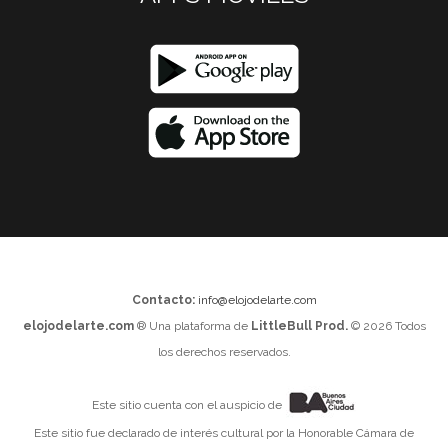
Contacto:
info@elojodelarte.com
elojodelarte.com
® Una plataforma de
LittleBull Prod.
© 2026 Todos
los derechos reservados.
Este sitio cuenta con el auspicio de
Este sitio fue declarado de interés cultural por la Honorable Cámara de