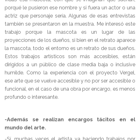
porqué le pusieron ese nombre y si fuera un actor o una
actriz que personaje sería. Algunas de esas entrevistas
también se presentaron en la muestra. Me interesó este
trabajo porque la mascota es un lugar de las
proyecciones de los dueños, si bien en el retrato aparece
la mascota, todo el entorno es un retrato de sus dueños.
Estos trabajos artísticos son más accesibles, están
dirigidos a un público de clase media baja o inclusive
humilde. Como la experiencia con el proyecto Vergel,
ese arte que se vuelve accesible y no por ser accesible o
funcional, en el caso de una obra por encargo, es menos
profundo o interesante.
-Además se realizan encargos tácitos en el
mundo del arte.
-Sí, muchas veces el artista va haciendo trabajos por