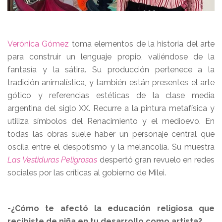
Verónica Gómez
toma elementos de la historia del arte
para construir un lenguaje propio, valiéndose de la
fantasía y la sátira. Su producción pertenece a la
tradición animalística, y también están presentes el arte
gótico y referencias estéticas de la clase media
argentina del siglo XX. Recurre a la pintura metafísica y
utiliza símbolos del Renacimiento y el medioevo. En
todas las obras suele haber un personaje central que
oscila entre el despotismo y la melancolía. Su muestra
Las Vestiduras Peligrosas
despertó gran revuelo en redes
sociales por las críticas al gobierno de Milei.
-¿Cómo te afectó la educación religiosa que
recibiste de niña en tu desarrollo como artista?