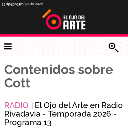
Lunes, 10 Agosto 2026
ESP
ENG
PORT
Contenidos sobre
Cott
RADIO
El Ojo del Arte en Radio
Rivadavia - Temporada 2026 -
Programa 13