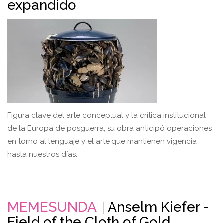
expandido
Figura clave del arte conceptual y la crítica institucional
de la Europa de posguerra, su obra anticipó operaciones
en torno al lenguaje y el arte que mantienen vigencia
hasta nuestros días.
MEMESUNDA
Anselm Kiefer -
Field of the Cloth of Gold