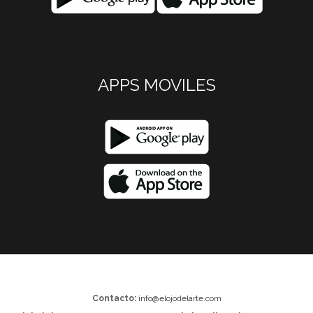
APPS MOVILES
Contacto:
info@elojodelarte.com