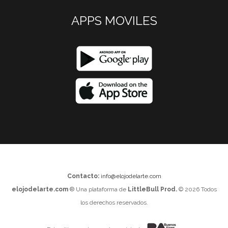
APPS MOVILES
Contacto:
info@elojodelarte.com
elojodelarte.com
® Una plataforma de
LittleBull Prod.
© 2026 Todos
los derechos reservados.