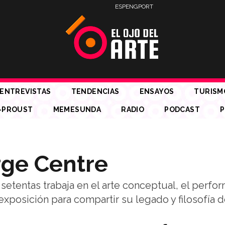
ESP
ENG
PORT
ENTREVISTAS
TENDENCIAS
ENSAYOS
TURISM
-PROUST
MEMESUNDA
RADIO
PODCAST
P
rge Centre
 setentas trabaja en el arte conceptual, el perfo
xposición para compartir su legado y filosofía de