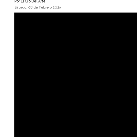
Por
El Ojo Del Arte
Sábado, 08 de Febrero 2025