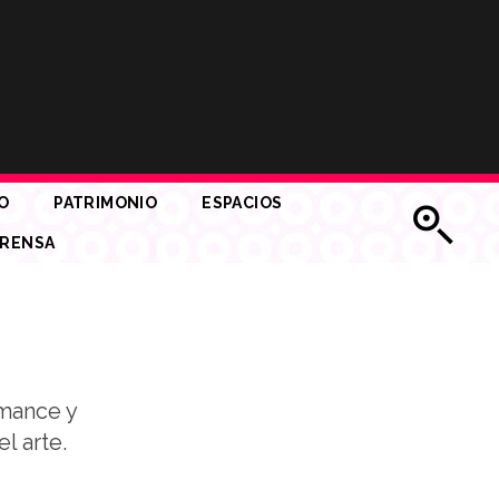
O
PATRIMONIO
ESPACIOS
RENSA
rmance y
l arte.