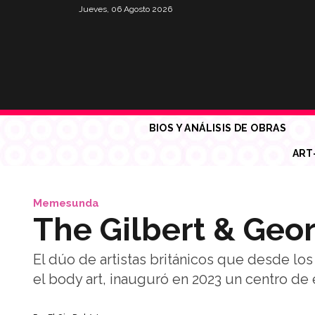
Jueves, 06 Agosto 2026
BIOS Y ANÁLISIS DE OBRAS
ART
Memesunda
The Gilbert & Geo
El dúo de artistas británicos que desde los
el body art, inauguró en 2023 un centro de e