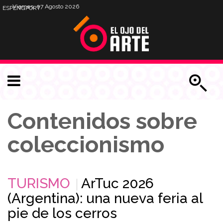
Viernes, 07 Agosto 2026
ESP
ENG
PORT
Contenidos sobre
coleccionismo
TURISMO
ArTuc 2026
(Argentina): una nueva feria al
pie de los cerros