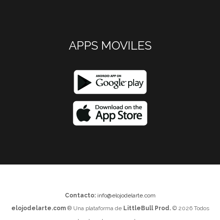
APPS MOVILES
Contacto:
info@elojodelarte.com
elojodelarte.com
® Una plataforma de
LittleBull Prod.
© 2026 Todos