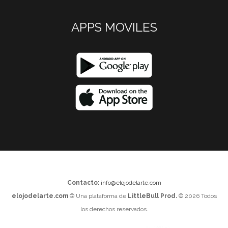
APPS MOVILES
Contacto:
info@elojodelarte.com
elojodelarte.com
® Una plataforma de
LittleBull Prod.
© 2026 Todos
los derechos reservados.