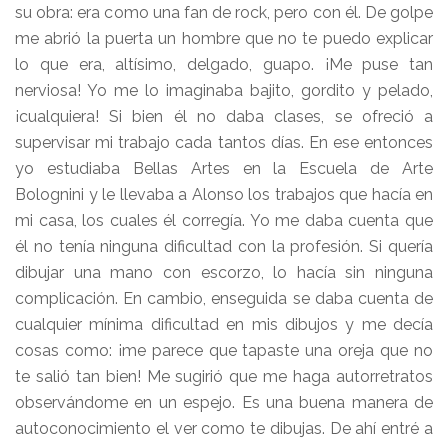
su obra: era como una fan de rock, pero con él. De golpe
me abrió la puerta un hombre que no te puedo explicar
lo que era, altísimo, delgado, guapo. ¡Me puse tan
nerviosa! Yo me lo imaginaba bajito, gordito y pelado,
¡cualquiera! Si bien él no daba clases, se ofreció a
supervisar mi trabajo cada tantos días. En ese entonces
yo estudiaba Bellas Artes en la Escuela de Arte
Bolognini y le llevaba a Alonso los trabajos que hacía en
mi casa, los cuales él corregía. Yo me daba cuenta que
él no tenía ninguna dificultad con la profesión. Si quería
dibujar una mano con escorzo, lo hacía sin ninguna
complicación. En cambio, enseguida se daba cuenta de
cualquier mínima dificultad en mis dibujos y me decía
cosas como: ¡me parece que tapaste una oreja que no
te salió tan bien! Me sugirió que me haga autorretratos
observándome en un espejo. Es una buena manera de
autoconocimiento el ver como te dibujas. De ahí entré a