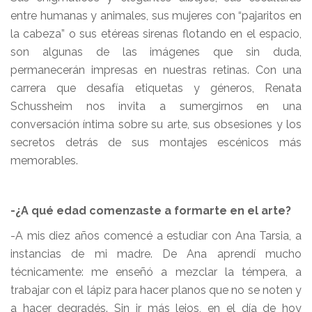
entre humanas y animales, sus mujeres con “pajaritos en
la cabeza” o sus etéreas sirenas flotando en el espacio,
son algunas de las imágenes que sin duda,
permanecerán impresas en nuestras retinas. Con una
carrera que desafía etiquetas y géneros, Renata
Schussheim nos invita a sumergirnos en una
conversación íntima sobre su arte, sus obsesiones y los
secretos detrás de sus montajes escénicos más
memorables.
-¿A qué edad comenzaste a formarte en el arte?
-A mis diez años comencé a estudiar con Ana Tarsia, a
instancias de mi madre. De Ana aprendí mucho
técnicamente: me enseñó a mezclar la témpera, a
trabajar con el lápiz para hacer planos que no se noten y
a hacer degradés. Sin ir más lejos, en el día de hoy