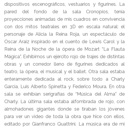
dispositivos escenográficos, vestuarios y figurines. La
pared del fondo de la sala Cronopios, tenía
proyecciones animadas de mis cuadros en convivencia
con dos mitos teatrales en 3D en escala natural: el
personaje de Alicia la Reina Roja, un espectáculo de
Oscar Araiz inspirado en el cuento de Lewis Carol y la
Reina de la Noche de la ópera de Mozart “La Flauta
Mágica”. Exhibimos un ejército rojo de trajes de distintas
obras y un corredor lleno de figurines dedicados al
teatro, la ópera, el musical y el ballet. Otra sala estaba
enteramente dedicada al rock, sobre todo a Charly
Garcia, Luis Alberto Spinetta y Federico Moura. En otra
sala se exhibían serigrafías de “Música del Alma” de
Charly. La última sala estaba alfombrada de rojo, con
almohadones gigantes donde se tiraban los jóvenes
para ver un video de toda la obra que hice con ellos,
editado por Gianfranco Quattrini. La música era de mi