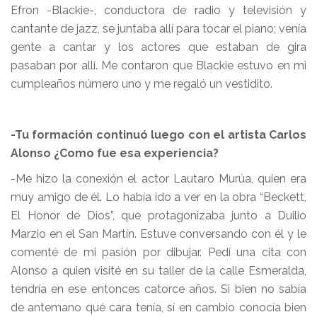
Efron -Blackie-, conductora de radio y televisión y
cantante de jazz, se juntaba allí para tocar el piano; venía
gente a cantar y los actores que estaban de gira
pasaban por allí. Me contaron que Blackie estuvo en mi
cumpleaños número uno y me regaló un vestidito.
-Tu formación continuó luego con el artista Carlos
Alonso ¿Como fue esa experiencia?
-Me hizo la conexión el actor Lautaro Murúa, quien era
muy amigo de él. Lo había ido a ver en la obra “Beckett,
El Honor de Dios”, que protagonizaba junto a Duilio
Marzio en el San Martín. Estuve conversando con él y le
comenté de mi pasión por dibujar. Pedí una cita con
Alonso a quien visité en su taller de la calle Esmeralda,
tendría en ese entonces catorce años. Si bien no sabía
de antemano qué cara tenía, sí en cambio conocía bien