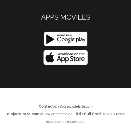
APPS MOVILES
Contacto:
info@elojodelarte.com
elojodelarte.com
® Una plataforma de
LittleBull Prod.
© 2026 Todos
los derechos reservados.