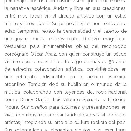
personajes con una dimensión visual que complementa
la narrativa escénica. Audaz y libre en sus creaciones,
entró muy joven en el circuito artístico con un estilo
fresco y provocador. Su primera exposición realizada a
edad temprana, reveló la personalidad y el talento de
una joven audaz e irreverente. Realizó magníficos
vestuarios para innumerables obras del reconocido
coreógrafo Oscar Araiz, con quien construyó un sólido
vínculo que se consolidó a lo largo de más de 50 años
de estrecha colaboración artística, convirtiéndose en
una referente indiscutible en el ámbito escénico
argentino. También dejó su huella en el mundo de la
música, colaborando con leyendas del rock nacional
como Charly García, Luis Alberto Spinetta y Federico
Moura. Sus diseños para álbumes y presentaciones en
vivo, contribuyeron a crear la identidad visual de estos
artistas, integrando su arte a la cultura rockera del país.
Sus enigmáticos y elegantes dibujos, sus esculturas