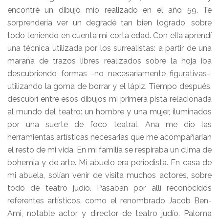
encontré un dibujo mío realizado en el año 59. Te
sorprendería ver un degradé tan bien logrado, sobre
todo teniendo en cuenta mi corta edad. Con ella aprendí
una técnica utilizada por los surrealistas: a partir de una
maraña de trazos libres realizados sobre la hoja iba
descubriendo formas -no necesariamente figurativas-,
utilizando la goma de borrar y el lápiz. Tiempo después,
descubrí entre esos dibujos mi primera pista relacionada
al mundo del teatro: un hombre y una mujer, iluminados
por una suerte de foco teatral. Ana me dio las
herramientas artísticas necesarias que me acompañarían
el resto de mi vida. En mi familia se respiraba un clima de
bohemia y de arte. Mi abuelo era periodista. En casa de
mi abuela, solían venir de visita muchos actores, sobre
todo de teatro judío. Pasaban por allí reconocidos
referentes artísticos, como el renombrado Jacob Ben-
Ami, notable actor y director de teatro judío. Paloma