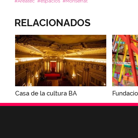
Areatec
espacios
Monserrat
RELACIONADOS
Casa de la cultura BA
Fundacio