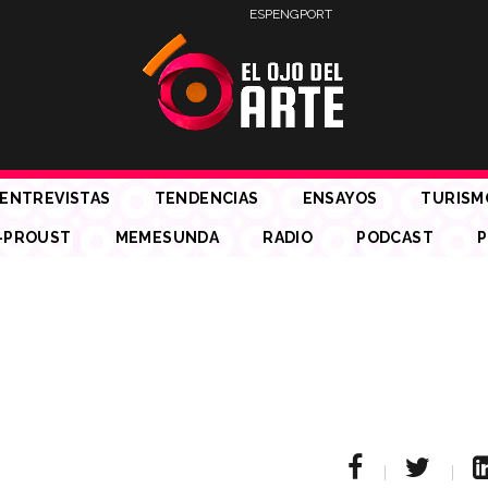
ESP
ENG
PORT
ENTREVISTAS
TENDENCIAS
ENSAYOS
TURISM
-PROUST
MEMESUNDA
RADIO
PODCAST
P