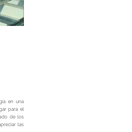
ogía en una
gar para el
eado de los
preciar las