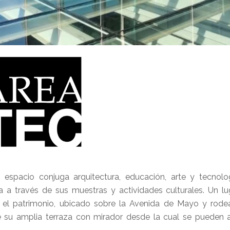
 espacio conjuga arquitectura, educación, arte y tecnol
 a través de sus muestras y actividades culturales. Un lu
y el patrimonio, ubicado sobre la Avenida de Mayo y rod
e su amplia terraza con mirador desde la cual se pueden a