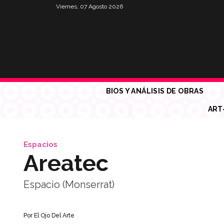
Viernes, 07 Agosto 2026
BIOS Y ANÁLISIS DE OBRAS
ART
Espacios
Areatec
Espacio (Monserrat)
Por
El Ojo Del Arte