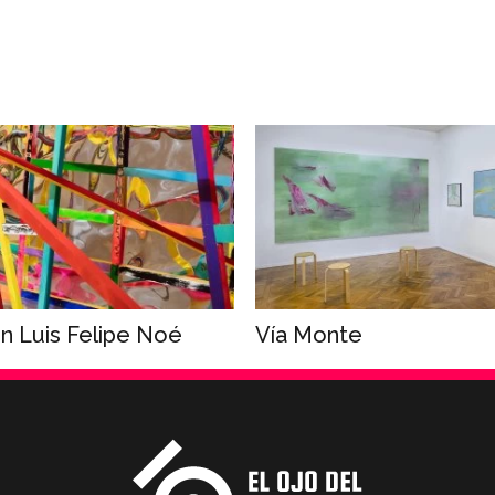
n Luis Felipe Noé
Vía Monte