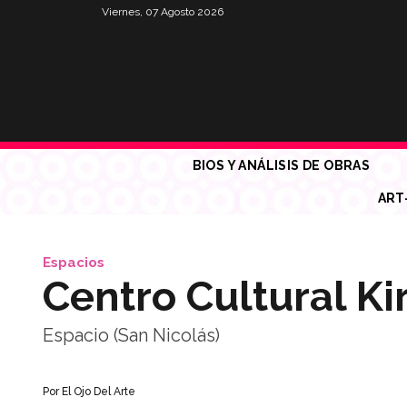
Viernes, 07 Agosto 2026
BIOS Y ANÁLISIS DE OBRAS
ART
Espacios
Centro Cultural Ki
Espacio (San Nicolás)
Por
El Ojo Del Arte