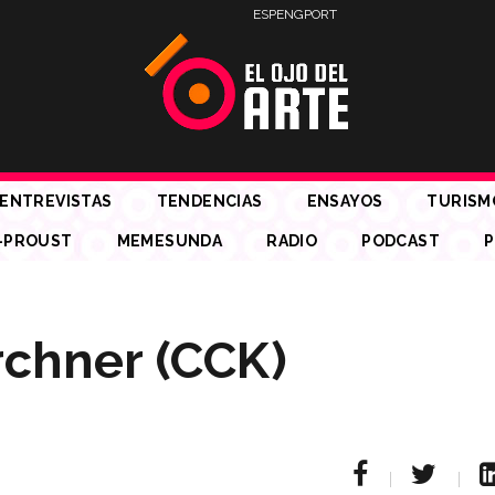
ESP
ENG
PORT
ENTREVISTAS
TENDENCIAS
ENSAYOS
TURISM
-PROUST
MEMESUNDA
RADIO
PODCAST
P
rchner (CCK)