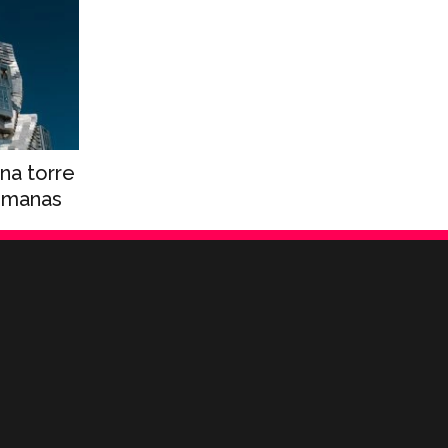
na torre
romanas