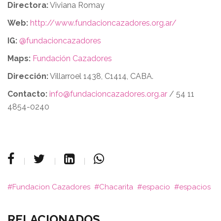
Directora:
Viviana Romay
Web:
http://www.fundacioncazadores.org.ar/
IG:
@fundacioncazadores
Maps:
Fundación Cazadores
Dirección:
Villarroel 1438, C1414, CABA.
Contacto:
info@fundacioncazadores.org.ar
/ 54 11
4854-0240
Fundacion Cazadores
Chacarita
espacio
espacios
RELACIONADOS