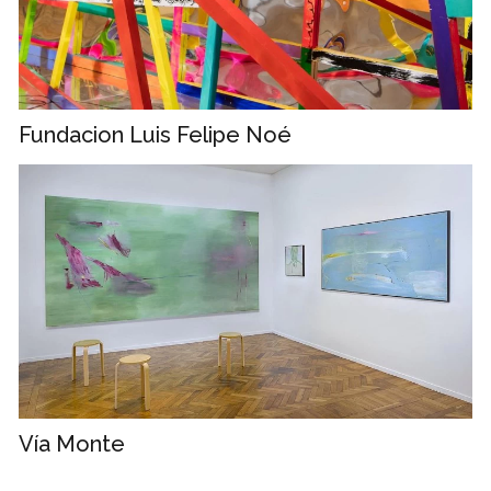
Fundacion Luis Felipe Noé
Vía Monte