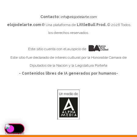
Contacto:
info@elojodelarte.com
elojodelarte.com
® Una plataforma de
LittleBull Prod.
© 2026 Todos
los derechos reservados.
Este sitio cuenta con el auspicio de
Este sitio fue declarado de interés cultural por la Honorable Cámara de
Diputados de la Nación y la Legislatura Porteña
- Contenidos libres de IA generados por humanos-