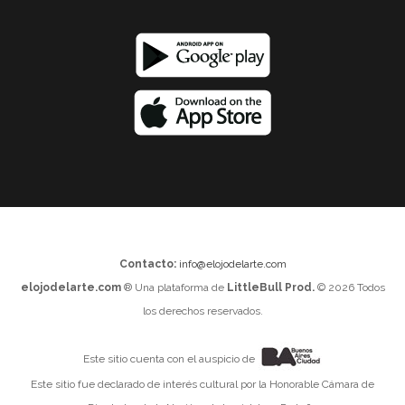
Contacto:
info@elojodelarte.com
elojodelarte.com
® Una plataforma de
LittleBull Prod.
© 2026 Todos
los derechos reservados.
Este sitio cuenta con el auspicio de
Este sitio fue declarado de interés cultural por la Honorable Cámara de