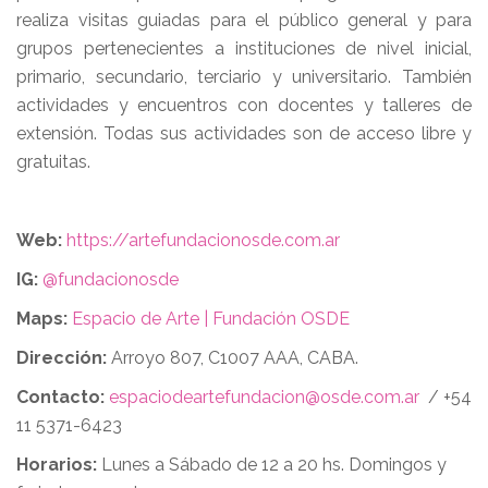
realiza visitas guiadas para el público general y para
grupos pertenecientes a instituciones de nivel inicial,
primario, secundario, terciario y universitario. También
actividades y encuentros con docentes y talleres de
extensión. Todas sus actividades son de acceso libre y
gratuitas.
Web:
https://artefundacionosde.com.ar
IG:
@fundacionosde
Maps:
Espacio de Arte | Fundación OSDE
Dirección:
Arroyo 807, C1007 AAA, CABA.
Contacto:
espaciodeartefundacion@osde.com.ar
/ +54
11 5371-6423
Horarios:
Lunes a Sábado de 12 a 20 hs. Domingos y