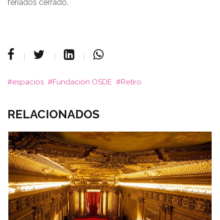
feriados cerrado.
espacios
Fundación OSDE
Retiro
RELACIONADOS