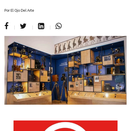
Por
El Ojo Del Arte