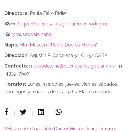
Directora:
Paula Félix-Didier
Web:
https://buenosaires.gob.ar/museodelcine
IG:
@museodelcineba
Maps:
Film Museum "Pablo Ducros Hicken"
Dirección:
Agustín R. Caffarena 51, C1157 CABA.
Contacto:
museodelcine@buenosaires.gob.ar
/ +54 11
4339-7997
Horarios:
Lunes, miércoles, jueves, viernes, sábados,
domingos y feriados de 11 a 19 hs. Martes cerrado.
Museo del Cine Pablo Ducros Hicken
cine
museo