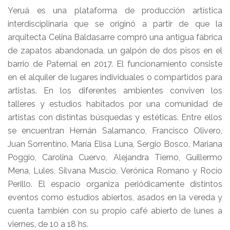
Yeruá es una plataforma de producción artística
interdisciplinaria que se originó a partir de que la
arquitecta Celina Baldasarre compró una antigua fábrica
de zapatos abandonada, un galpón de dos pisos en el
barrio de Paternal en 2017. El funcionamiento consiste
en el alquiler de lugares individuales o compartidos para
artistas. En los diferentes ambientes conviven los
talleres y estudios habitados por una comunidad de
artistas con distintas búsquedas y estéticas. Entre ellos
se encuentran Hernán Salamanco, Francisco Olivero,
Juan Sorrentino, María Elisa Luna, Sergio Bosco, Mariana
Poggio, Carolina Cuervo, Alejandra Tierno, Guillermo
Mena, Lules, Silvana Muscio, Verónica Romano y Rocío
Perillo. El espacio organiza periódicamente distintos
eventos como estudios abiertos, asados en la vereda y
cuenta también con su propio café abierto de lunes a
viernes, de 10 a 18 hs.