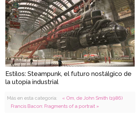
Estilos: Steampunk, el futuro nostálgico de
la utopía industrial
Más en esta categoría:
« Om, de John Smith (1986)
Francis Bacon: Fragments of a portrait »