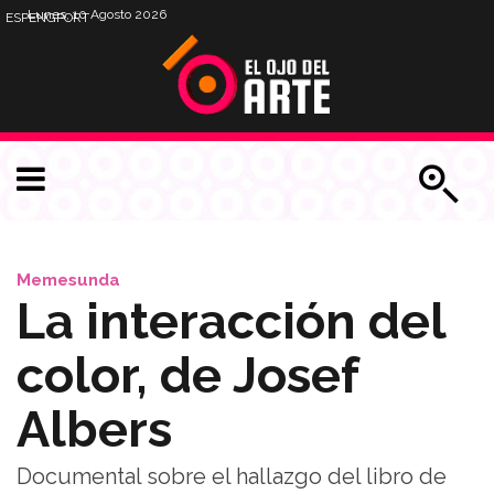
Lunes, 10 Agosto 2026
ESP
ENG
PORT
Memesunda
La interacción del
color, de Josef
Albers
Documental sobre el hallazgo del libro de