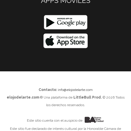
APPS MOVILES
Contacto:
info@elojodelarte.com
elojodelarte.com
® Una plataforma de
LittleBull Prod.
© 2026 Todos
los derechos reservados.
Este sitio cuenta con el auspicio de
Este sitio fue declarado de interés cultural por la Honorable Cámara de