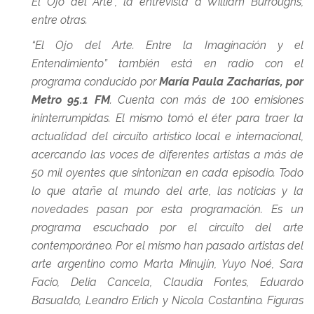
El Ojo del Arte”, la entrevista a William Burroughs,
entre otras.
“El Ojo del Arte. Entre la Imaginación y el
Entendimiento” también está en radio con el
programa conducido por
María Paula Zacharías, por
Metro 95.1 FM
. Cuenta con más de 100 emisiones
ininterrumpidas. El mismo tomó el éter para traer la
actualidad del circuito artístico local e internacional,
acercando las voces de diferentes artistas a más de
50 mil oyentes que sintonizan en cada episodio. Todo
lo que atañe al mundo del arte, las noticias y la
novedades pasan por esta programación. Es un
programa escuchado por el circuito del arte
contemporáneo. Por el mismo han pasado artistas del
arte argentino como Marta Minujín, Yuyo Noé, Sara
Facio, Delia Cancela, Claudia Fontes, Eduardo
Basualdo, Leandro Erlich y Nicola Costantino. Figuras