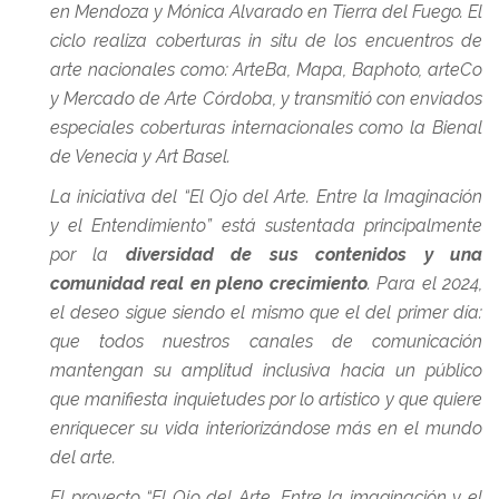
en Mendoza y Mónica Alvarado en Tierra del Fuego. El
ciclo realiza coberturas in situ de los encuentros de
arte nacionales como: ArteBa, Mapa, Baphoto, arteCo
y Mercado de Arte Córdoba, y transmitió con enviados
especiales coberturas internacionales como la Bienal
de Venecia y Art Basel.
La iniciativa del “El Ojo del Arte. Entre la Imaginación
y el Entendimiento” está sustentada principalmente
por la
diversidad de sus contenidos y una
comunidad real en pleno crecimiento
. Para el 2024,
el deseo sigue siendo el mismo que el del primer día:
que todos nuestros canales de comunicación
mantengan su amplitud inclusiva hacia un público
que manifiesta inquietudes por lo artístico y que quiere
enriquecer su vida interiorizándose más en el mundo
del arte.
El proyecto “El Ojo del Arte. Entre la imaginación y el