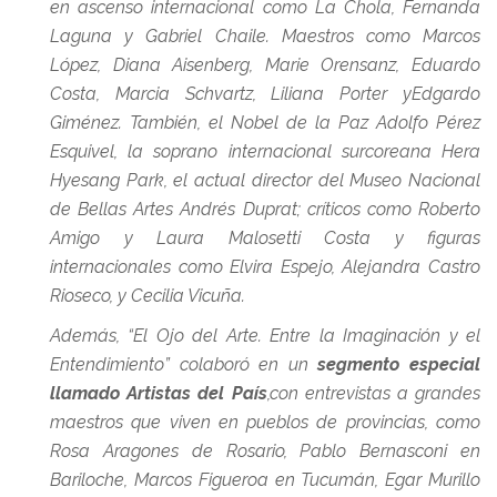
en ascenso internacional como La Chola, Fernanda
Laguna y Gabriel Chaile. Maestros como Marcos
López, Diana Aisenberg, Marie Orensanz, Eduardo
Costa, Marcia Schvartz, Liliana Porter yEdgardo
Giménez. También, el Nobel de la Paz Adolfo Pérez
Esquivel, la soprano internacional surcoreana Hera
Hyesang Park, el actual director del Museo Nacional
de Bellas Artes Andrés Duprat; críticos como Roberto
Amigo y Laura Malosetti Costa y figuras
internacionales como Elvira Espejo, Alejandra Castro
Rioseco, y Cecilia Vicuña.
Además, “El Ojo del Arte. Entre la Imaginación y el
Entendimiento” colaboró en un
segmento especial
llamado Artistas del País
,con entrevistas a grandes
maestros que viven en pueblos de provincias, como
Rosa Aragones de Rosario, Pablo Bernasconi en
Bariloche, Marcos Figueroa en Tucumán, Egar Murillo