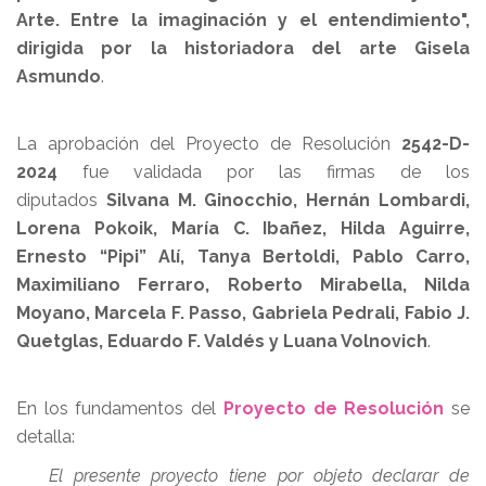
Arte. Entre la imaginación y el entendimiento",
dirigida por la historiadora del arte Gisela
Asmundo
.
La aprobación del Proyecto de Resolución
2542-D-
2024
fue validada por las firmas de los
diputados
Silvana M. Ginocchio, Hernán Lombardi,
Lorena Pokoik, María C. Ibañez, Hilda Aguirre,
Ernesto “Pipi” Alí, Tanya Bertoldi, Pablo Carro,
Maximiliano Ferraro, Roberto Mirabella, Nilda
Moyano, Marcela F. Passo, Gabriela Pedrali, Fabio J.
Quetglas, Eduardo F. Valdés y Luana Volnovich
.
En los fundamentos del
Proyecto de Resolución
se
detalla:
El presente proyecto tiene por objeto declarar de