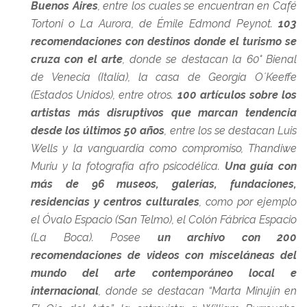
Buenos Aires
, entre los cuales se encuentran en Café
Tortoni o La Aurora, de Émile Edmond Peynot.
103
recomendaciones con destinos donde el turismo se
cruza con el arte
, donde se destacan la 60° Bienal
de Venecia (Italia), la casa de Georgia O´Keeffe
(Estados Unidos), entre otros.
100 artículos sobre los
artistas más disruptivos que marcan tendencia
desde los últimos 50 años
, entre los se destacan Luis
Wells y la vanguardia como compromiso, Thandiwe
Muriu y la fotografía afro psicodélica.
Una guía con
más de 96 museos, galerías, fundaciones,
residencias y centros culturales
, como por ejemplo
el Óvalo Espacio (San Telmo), el Colón Fábrica Espacio
(La Boca). Posee
un archivo con 200
recomendaciones de videos con misceláneas del
mundo del arte contemporáneo local e
internacional
, donde se destacan “Marta Minujín en