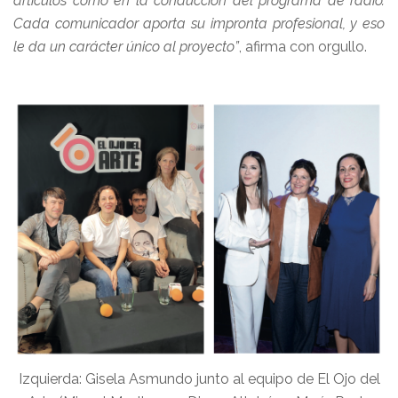
artículos como en la conducción del programa de radio.
Cada comunicador aporta su impronta profesional, y eso
le da un carácter único al proyecto”
, afirma con orgullo.
Izquierda: Gisela Asmundo junto al equipo de El Ojo del