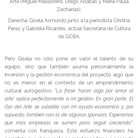
Arte (Miguel Masllorens, Diego Altabás y María Paula
Zacharías).
Derecha: Gisela Asmundo junto a la periodista Cristina
Perez y Gabriela Ricardes, actual Secretaria de Cultura
de GCBA.
Pero Gisela no sólo pone en valor el talento de su
equipo, sino que también asume personalmente la
inversión y la gestión económica del proyecto, algo que
no es menor en el contexto de un emprendimiento
cultural autogestivo.
"La frase 'hacer algo por amor al
arte' aplica perfectamente a mi gestión. En gran parte, El
Ojo del Arte se subsidia con mi ayuda económica y, por
supuesto, también con la de algunos sponsors. Esperamos
que más empresas se sumen para seguir creciendo”
,
comenta con franqueza. Este esfuerzo financiero ha