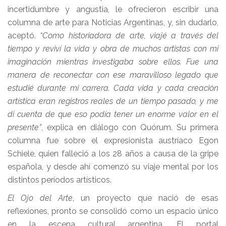
incertidumbre y angustia, le ofrecieron escribir una
columna de arte para Noticias Argentinas, y, sin dudarlo,
aceptó.
“Como historiadora de arte, viajé a través del
tiempo y reviví la vida y obra de muchos artistas con mi
imaginación mientras investigaba sobre ellos. Fue una
manera de reconectar con ese maravilloso legado que
estudié durante mi carrera. Cada vida y cada creación
artística eran registros reales de un tiempo pasado, y me
di cuenta de que eso podía tener un enorme valor en el
presente”
, explica en diálogo con Quórum. Su primera
columna fue sobre el expresionista austríaco Egon
Schiele, quien falleció a los 28 años a causa de la gripe
española, y desde ahí comenzó su viaje mental por los
distintos períodos artísticos.
El Ojo del Arte
, un proyecto que nació de esas
reflexiones, pronto se consolidó como un espacio único
en la escena cultural argentina. El portal