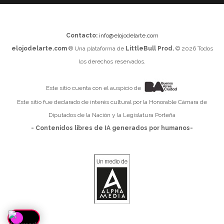
Contacto:
info@elojodelarte.com
elojodelarte.com
® Una plataforma de
LittleBull Prod.
© 2026 Todos
los derechos reservados.
Este sitio cuenta con el auspicio de
Este sitio fue declarado de interés cultural por la Honorable Cámara de
Diputados de la Nación y la Legislatura Porteña
- Contenidos libres de IA generados por humanos-