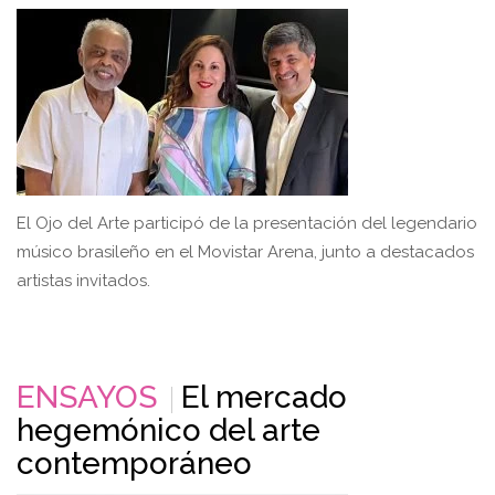
El Ojo del Arte participó de la presentación del legendario
músico brasileño en el Movistar Arena, junto a destacados
artistas invitados.
ENSAYOS
El mercado
hegemónico del arte
contemporáneo