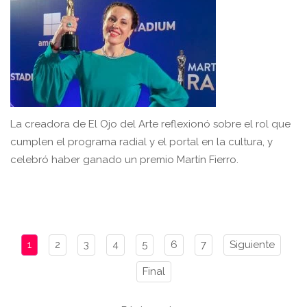
La creadora de El Ojo del Arte reflexionó sobre el rol que
cumplen el programa radial y el portal en la cultura, y
celebró haber ganado un premio Martín Fierro.
1
2
3
4
5
6
7
Siguiente
Final