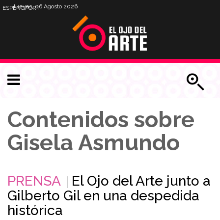
Jueves, 06 Agosto 2026
ESP
ENG
PORT
Contenidos sobre
Gisela Asmundo
PRENSA
El Ojo del Arte junto a
Gilberto Gil en una despedida
histórica