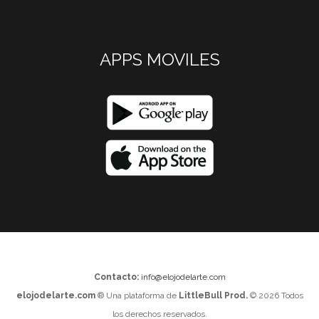
APPS MOVILES
Contacto:
info@elojodelarte.com
elojodelarte.com
® Una plataforma de
LittleBull Prod.
© 2026 Todos
los derechos reservados.