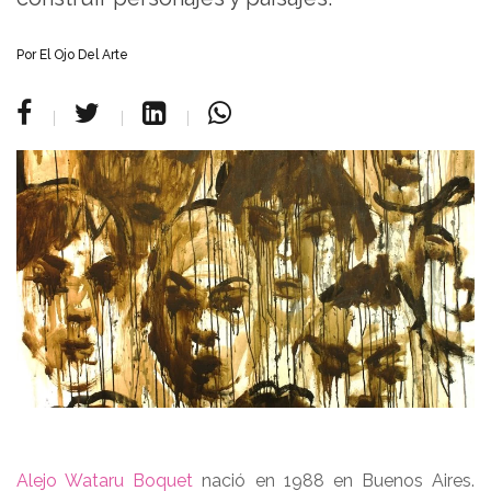
Por
El Ojo Del Arte
Alejo Wataru Boquet
nació en 1988 en Buenos Aires.