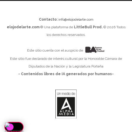
Contacto:
info@elojodelarte.com
elojodelarte.com
® Una plataforma de
LittleBull Prod.
© 2026 Todos
los derechos reservados.
Este sitio cuenta con el auspicio de
Este sitio fue declarado de interés cultural por la Honorable Cámara de
Diputados de la Nación y la Legislatura Porteña
- Contenidos libres de IA generados por humanos-