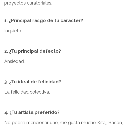
proyectos curatoriales.
1. ¿Principal rasgo de tu carácter?
Inquieto.
2. ¿Tu principal defecto?
Ansiedad.
3. ¿Tu ideal de felicidad?
La felicidad colectiva.
4. ¿Tu artista preferido?
No podría mencionar uno, me gusta mucho Kitaj, Bacon,