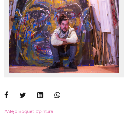
Alejo Boquet
pintura